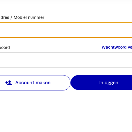
adres / Mobiel nummer
Wachtwoord ve
oord
Inloggen
Account maken