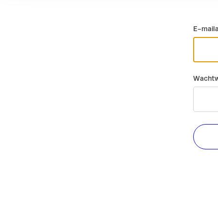
E-mail
Wachtw