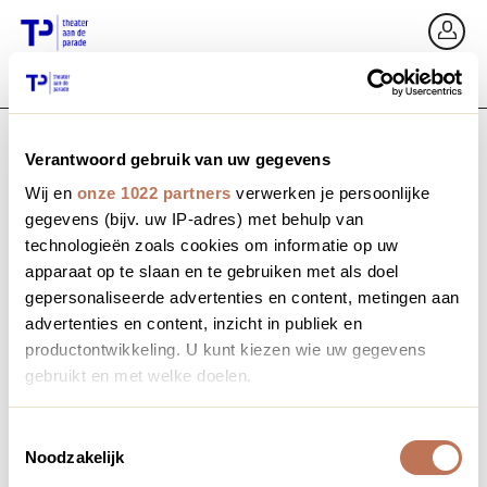
Ga terug
In
Verantwoord gebruik van uw gegevens
E-mailadres / Mobiel nummer
Wij en
onze 1022 partners
verwerken je persoonlijke
gegevens (bijv. uw IP-adres) met behulp van
technologieën zoals cookies om informatie op uw
apparaat op te slaan en te gebruiken met als doel
Wachtwoord vergeten?
Wachtwoord
gepersonaliseerde advertenties en content, metingen aan
advertenties en content, inzicht in publiek en
productontwikkeling. U kunt kiezen wie uw gegevens
gebruikt en met welke doelen.
Account maken
Als u het toestaat, willen we ook graag:
Toestemmingsselectie
Noodzakelijk
Informatie verzamelen over uw geografische locatie,
Inloggen
die tot een paar meter nauwkeurig kan zijn