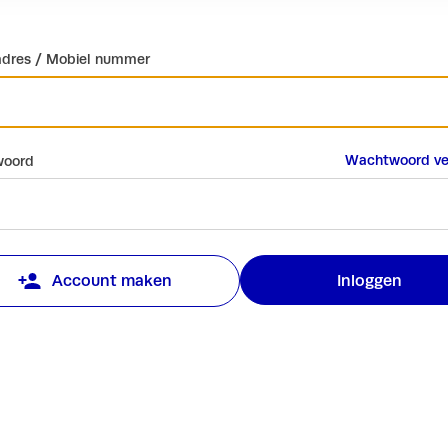
adres / Mobiel nummer
Wachtwoord ve
oord
Inloggen
Account maken