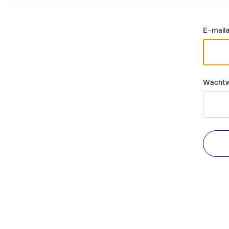
E-mail
Wachtw