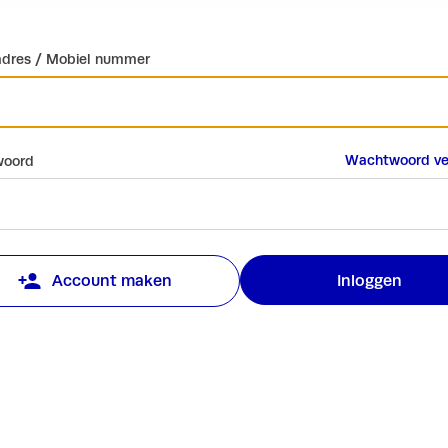
adres / Mobiel nummer
Wachtwoord ve
oord
Inloggen
Account maken