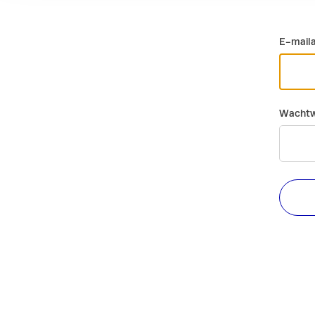
E-mail
Wachtw