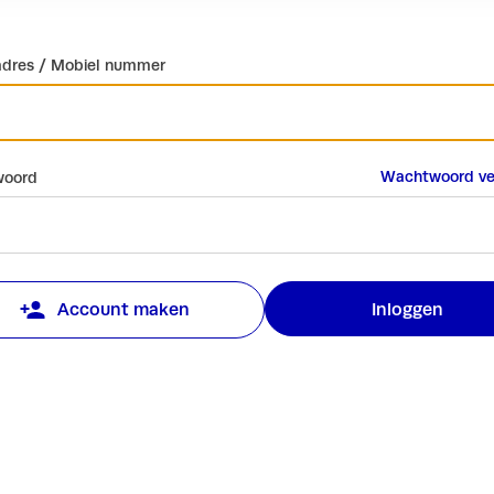
adres / Mobiel nummer
Wachtwoord ve
oord
Inloggen
Account maken