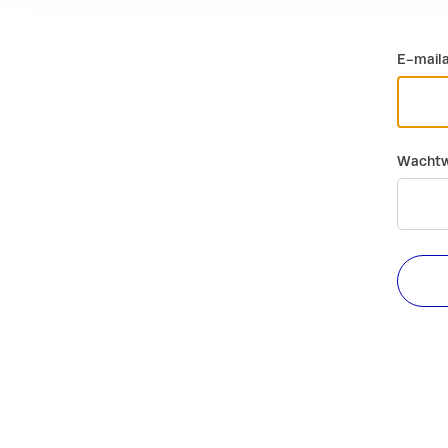
E-mail
Wachtw