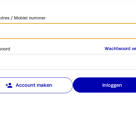
adres / Mobiel nummer
Wachtwoord ve
oord
Inloggen
Account maken