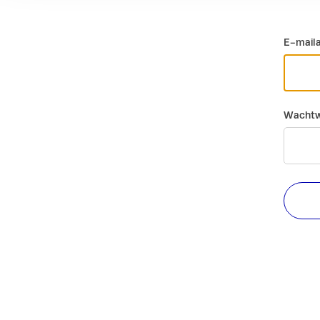
E-mail
Wachtw