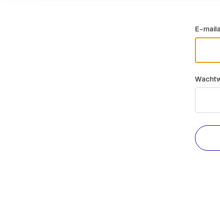
E-mail
Wachtw