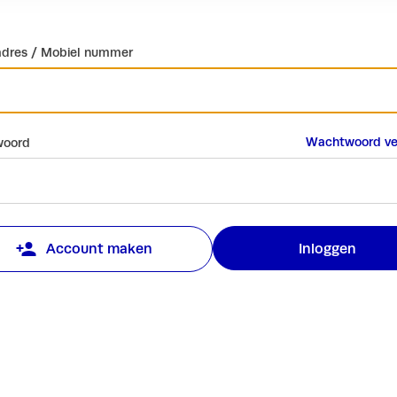
adres / Mobiel nummer
Wachtwoord ve
oord
Inloggen
Account maken