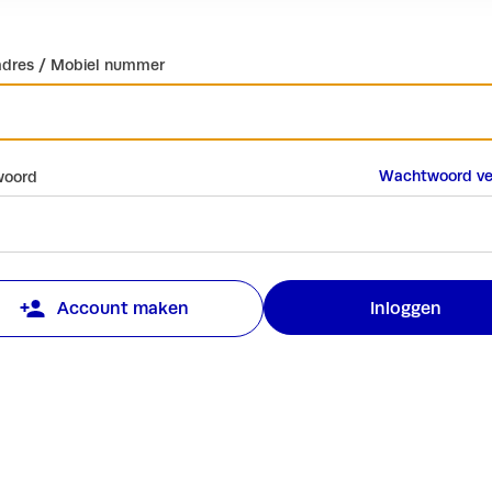
adres / Mobiel nummer
Wachtwoord ve
oord
Inloggen
Account maken