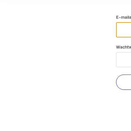
E-mail
Wachtw