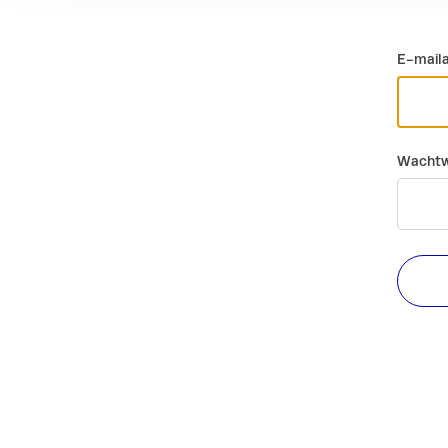
E-mail
Wachtw