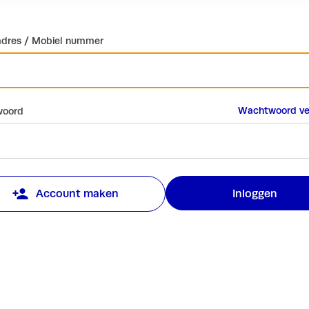
adres / Mobiel nummer
Wachtwoord ve
oord
Inloggen
Account maken