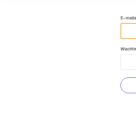
E-mail
Wachtw