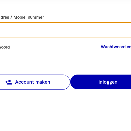
adres / Mobiel nummer
Wachtwoord ve
oord
Inloggen
Account maken