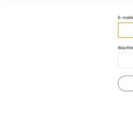
E-mail
Wachtw