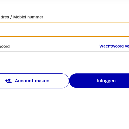
adres / Mobiel nummer
Wachtwoord ve
oord
Inloggen
Account maken