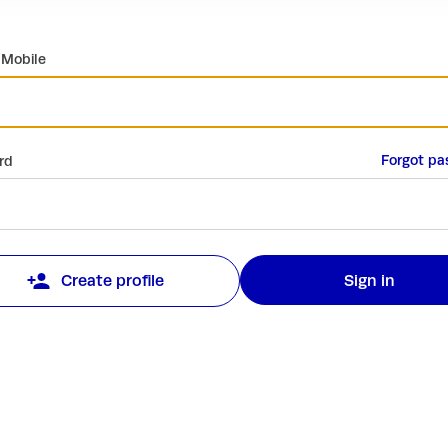
 Mobile
Forgot pa
rd
Sign in
Create profile