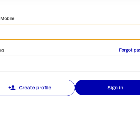
 Mobile
Forgot pa
rd
Sign in
Create profile