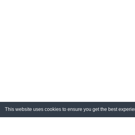
This website uses cookies to ensure you get the best experi