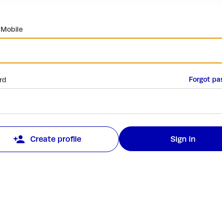
 Mobile
Forgot pa
rd
Sign in
Create profile