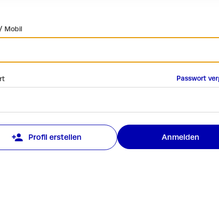
/ Mobil
Passwort ve
rt
Anmelden
Profil erstellen