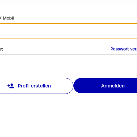
/ Mobil
Passwort ve
rt
Anmelden
Profil erstellen